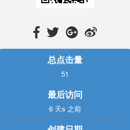
总点击量
51
最后访问
6 天s 之前
创建日期