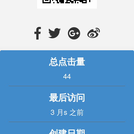
总点击量
44
最后访问
3 月s 之前
创建日期